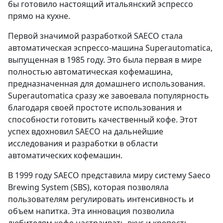
бы готовило настоящий итальянский эспрессо
прямо на кухне.
Первой значимой разработкой SAECO стала
автоматическая эспрессо-машина Superautomatica,
выпущенная в 1985 году. Это была первая в мире
полностью автоматическая кофемашина,
предназначенная для домашнего использования.
Superautomatica сразу же завоевала популярность
благодаря своей простоте использования и
способности готовить качественный кофе. Этот
успех вдохновил SAECO на дальнейшие
исследования и разработки в области
автоматических кофемашин.
В 1999 году SAECO представила миру систему Saeco
Brewing System (SBS), которая позволяла
пользователям регулировать интенсивность и
объем напитка. Эта инновация позволила
любителям кофе настраивать вкус и крепость