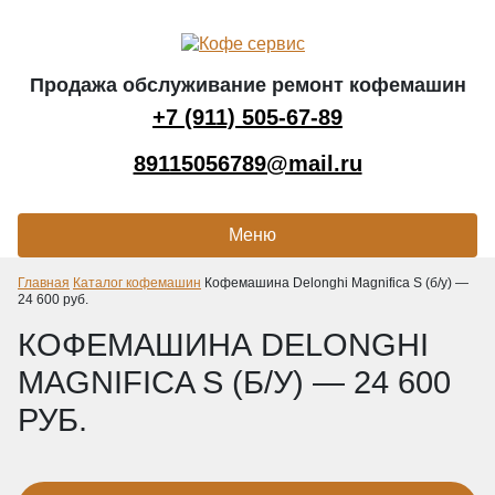
Продажа обслуживание ремонт кофемашин
+7 (911) 505-67-89
89115056789@mail.ru
Меню
Главная
Каталог кофемашин
Кофемашина Delonghi Magnifica S (б/у) —
24 600 руб.
КОФЕМАШИНА DELONGHI
MAGNIFICA S (Б/У) — 24 600
РУБ.