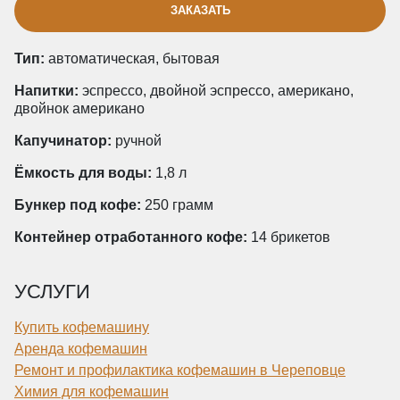
ЗАКАЗАТЬ
Тип:
автоматическая, бытовая
Напитки:
эспрессо, двойной эспрессо, американо,
двойнок американо
Капучинатор:
ручной
Ёмкость для воды:
1,8 л
Бункер под кофе:
250 грамм
Контейнер отработанного кофе:
14 брикетов
УСЛУГИ
Купить кофемашину
Аренда кофемашин
Ремонт и профилактика кофемашин в Череповце
Химия для кофемашин