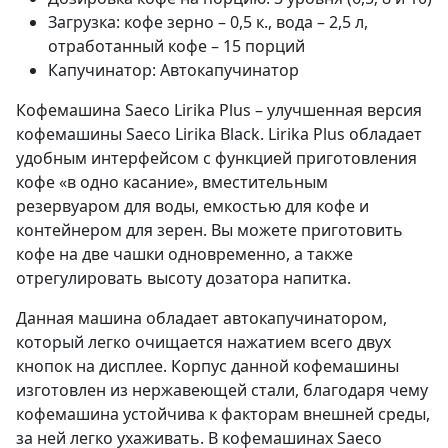
Загрузка: кофе зерно – 0,5 к., вода – 2,5 л,
отработанный кофе – 15 порций
Капучинатор: Автокапучинатор
Кофемашина Saeco Lirika Plus – улучшенная версия
кофемашины Saeco Lirika Black. Lirika Plus обладает
удобным интерфейсом с функцией приготовления
кофе «в одно касание», вместительным
резервуаром для воды, емкостью для кофе и
контейнером для зерен. Вы можете приготовить
кофе на две чашки одновременно, а также
отрегулировать высоту дозатора напитка.
Данная машина обладает автокапучинатором,
который легко очищается нажатием всего двух
кнопок на дисплее. Корпус данной кофемашины
изготовлен из нержавеющей стали, благодаря чему
кофемашина устойчива к факторам внешней среды,
за ней легко ухаживать. В кофемашинах Saeco