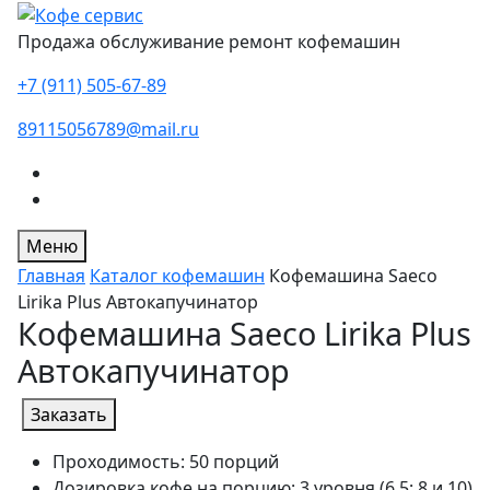
Продажа обслуживание ремонт кофемашин
+7 (911) 505-67-89
89115056789@mail.ru
Меню
Главная
Каталог кофемашин
Кофемашина Saeco
Lirika Plus Автокапучинатор
Кофемашина Saeco Lirika Plus
Автокапучинатор
Заказать
Проходимость: 50 порций
Дозировка кофе на порцию: 3 уровня (6,5; 8 и 10)